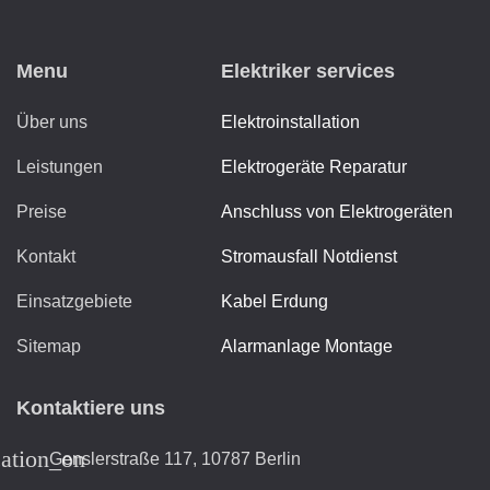
Menu
Elektriker services
Über uns
Elektroinstallation
Leistungen
Elektrogeräte Reparatur
Preise
Anschluss von Elektrogeräten
Kontakt
Stromausfall Notdienst
Einsatzgebiete
Kabel Erdung
Sitemap
Alarmanlage Montage
Kontaktiere uns
cation_on
Genslerstraße 117, 10787 Berlin