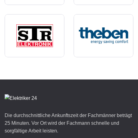
Die durchschnittliche Ankunftszeit der Fachmänner beträgt
25 Minuten. Vor Ort wird der Fachmann schnelle und
sorgfältige Arbeit leisten.