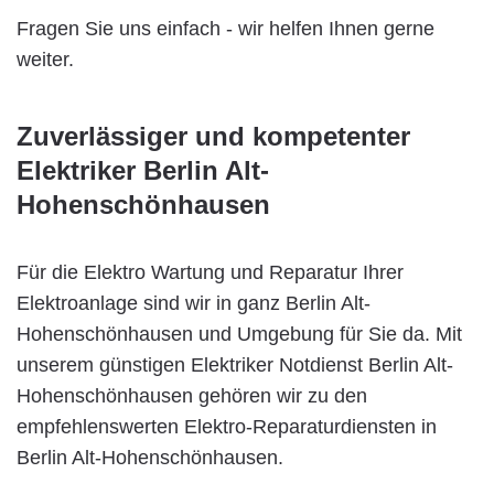
Fragen Sie uns einfach - wir helfen Ihnen gerne
weiter.
Zuverlässiger und kompetenter
Elektriker Berlin Alt-
Hohenschönhausen
Für die Elektro Wartung und Reparatur Ihrer
Elektroanlage sind wir in ganz Berlin Alt-
Hohenschönhausen und Umgebung für Sie da. Mit
unserem günstigen Elektriker Notdienst Berlin Alt-
Hohenschönhausen gehören wir zu den
empfehlenswerten Elektro-Reparaturdiensten in
Berlin Alt-Hohenschönhausen.