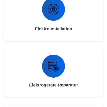
Elektroinstallation
Elektrogeräte Reparatur