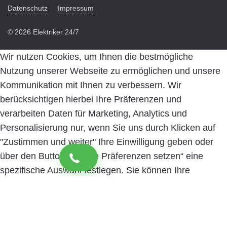
Datenschutz
Impressum
© 2026 Elektriker 24/7
Wir nutzen Cookies, um Ihnen die bestmögliche
Nutzung unserer Webseite zu ermöglichen und unsere
Kommunikation mit Ihnen zu verbessern. Wir
berücksichtigen hierbei Ihre Präferenzen und
verarbeiten Daten für Marketing, Analytics und
Personalisierung nur, wenn Sie uns durch Klicken auf
"Zustimmen und weiter" Ihre Einwilligung geben oder
über den Button „Cookie Präferenzen setzen“ eine
spezifische Auswahl festlegen. Sie können Ihre
Einwilligung jederzeit mit Wirkung für die Zukunft
widerrufen. Informationen zu den einzelnen
verwendeten Cookies sowie die Widerrufsmöglichkeit