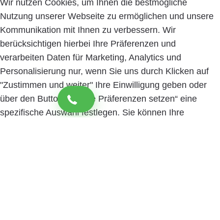
Wir nutzen Cookies, um Ihnen die bestmögliche
Nutzung unserer Webseite zu ermöglichen und unsere
Kommunikation mit Ihnen zu verbessern. Wir
berücksichtigen hierbei Ihre Präferenzen und
verarbeiten Daten für Marketing, Analytics und
Personalisierung nur, wenn Sie uns durch Klicken auf
"Zustimmen und weiter" Ihre Einwilligung geben oder
über den Button „Cookie Präferenzen setzen“ eine
spezifische Auswahl festlegen. Sie können Ihre
Einwilligung jederzeit mit Wirkung für die Zukunft
widerrufen. Informationen zu den einzelnen
verwendeten Cookies sowie die Widerrufsmöglichkeit
finden Sie in unserer Datenschutzerklärung.
Cookie
Präferenzen setzen
Zustimmen und weiter