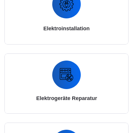
Elektroinstallation
Elektrogeräte Reparatur