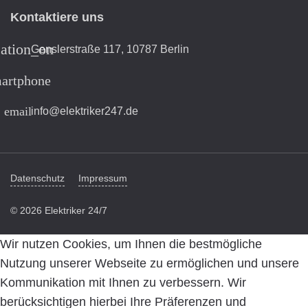
Kontaktiere uns
cation_on
Genslerstraße 117, 10787 Berlin
artphone
email
info@elektriker247.de
Datenschutz
Impressum
© 2026 Elektriker 24/7
Wir nutzen Cookies, um Ihnen die bestmögliche
Nutzung unserer Webseite zu ermöglichen und unsere
Kommunikation mit Ihnen zu verbessern. Wir
berücksichtigen hierbei Ihre Präferenzen und