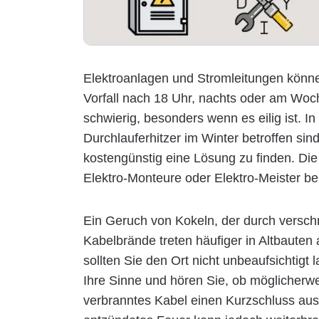
Elektroanlagen und Stromleitungen können
Vorfall nach 18 Uhr, nachts oder am Woch
schwierig, besonders wenn es eilig ist. I
Durchlauferhitzer im Winter betroffen sin
kostengünstig eine Lösung zu finden. Die
Elektro-Monteure oder Elektro-Meister bei 
Ein Geruch von Kokeln, der durch verschm
Kabelbrände treten häufiger in Altbauten
sollten Sie den Ort nicht unbeaufsichtigt
Ihre Sinne und hören Sie, ob möglicherwei
verbranntes Kabel einen Kurzschluss ausl