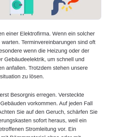
n einer Elektrofirma. Wenn ein solcher
 warten. Terminvereinbarungen sind oft
nsbesondere wenn die Heizung oder der
der Gebäudeelektrik, um schnell und
en anfallen. Trotzdem stehen unsere
situation zu lösen.
erst Besorgnis erregen. Versteckte
en Gebäuden vorkommen. Auf jeden Fall
 Achten Sie auf den Geruch, schärfen Sie
erungskasten sofort heraus, weil ein
troffenen Stromleitung vor. Ein