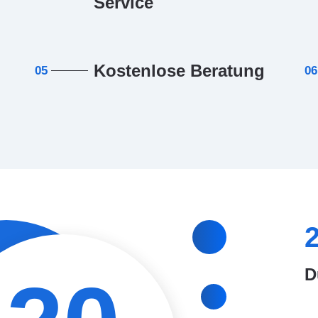
Service
Kostenlose Beratung
05
06
D