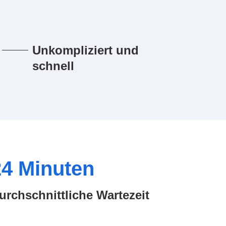
Unkompliziert und
schnell
24
Minuten
urchschnittliche Wartezeit