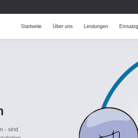
Startseite
Über uns
Leistungen
Einsatzg
n
n - sind
tallation