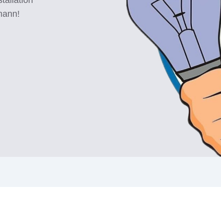
mann!