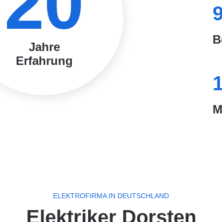
20
B
Jahre
Erfahrung
M
ELEKTROFIRMA IN DEUTSCHLAND
Elektriker Dorsten