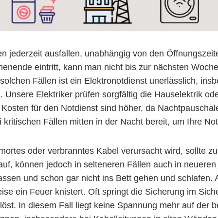
 jederzeit ausfallen, unabhängig von den Öffnungszeite
enende eintritt, kann man nicht bis zur nächsten Woche
n solchen Fällen ist ein Elektronotdienst unerlässlich, i
d. Unsere Elektriker prüfen sorgfältig die Hauselektrik o
 Kosten für den Notdienst sind höher, da Nachtpauschal
kritischen Fällen mitten in der Nacht bereit, um Ihre Not
ortes oder verbranntes Kabel verursacht wird, sollte zu
 auf, können jedoch in selteneren Fällen auch in neuer
 lassen und schon gar nicht ins Bett gehen und schlafen.
se ein Feuer knistert. Oft springt die Sicherung im Sich
öst. In diesem Fall liegt keine Spannung mehr auf der be