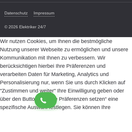
Datenschutz
Impressum
© 2026 Elektriker 24/7
Wir nutzen Cookies, um Ihnen die bestmögliche
Nutzung unserer Webseite zu ermöglichen und unsere
Kommunikation mit Ihnen zu verbessern. Wir
berücksichtigen hierbei Ihre Präferenzen und
verarbeiten Daten für Marketing, Analytics und
Personalisierung nur, wenn Sie uns durch Klicken auf
"Zustimmen und weiter" Ihre Einwilligung geben oder
über den Button „Cookie Präferenzen setzen“ eine
spezifische Auswahl festlegen. Sie können Ihre
Einwilligung jederzeit mit Wirkung für die Zukunft
widerrufen. Informationen zu den einzelnen