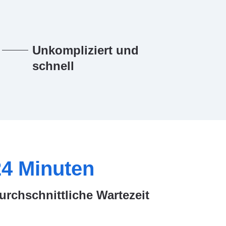
Unkompliziert und
schnell
24
Minuten
urchschnittliche Wartezeit