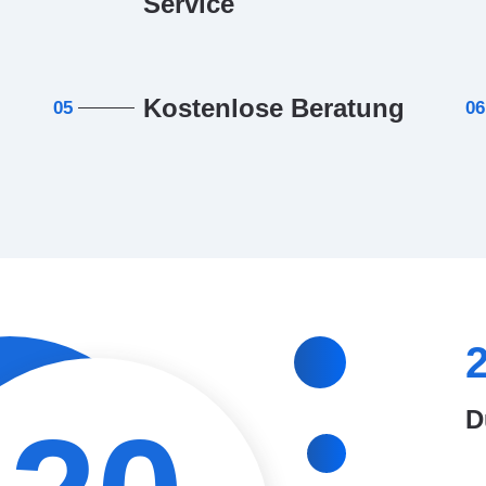
Service
Kostenlose Beratung
05
06
D