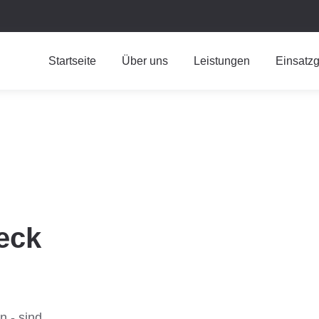
Startseite
Über uns
Leistungen
Einsatzg
eck
n - sind