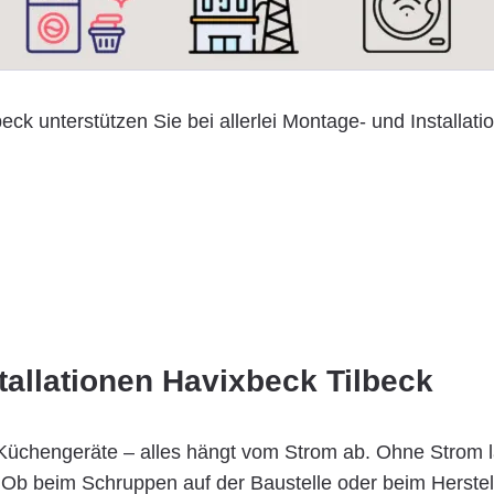
eck unterstützen Sie bei allerlei Montage- und Installatio
tallationen Havixbeck Tilbeck
n, Küchengeräte – alles hängt vom Strom ab. Ohne Strom l
. Ob beim Schruppen auf der Baustelle oder beim Herstell