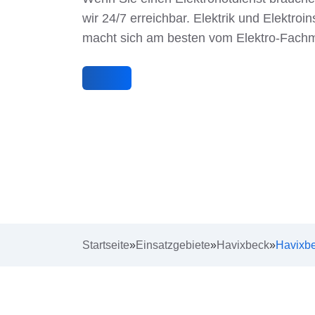
wir 24/7 erreichbar. Elektrik und Elektroins
macht sich am besten vom Elektro-Fach
Startseite
»
Einsatzgebiete
»
Havixbeck
»
Havixbe