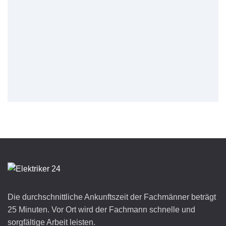
Die durchschnittliche Ankunftszeit der Fachmänner beträgt
25 Minuten. Vor Ort wird der Fachmann schnelle und
sorgfältige Arbeit leisten.