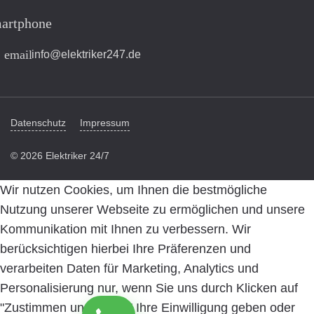
artphone
email
info@elektriker247.de
Datenschutz
Impressum
© 2026 Elektriker 24/7
Wir nutzen Cookies, um Ihnen die bestmögliche
Nutzung unserer Webseite zu ermöglichen und unsere
Kommunikation mit Ihnen zu verbessern. Wir
berücksichtigen hierbei Ihre Präferenzen und
verarbeiten Daten für Marketing, Analytics und
Personalisierung nur, wenn Sie uns durch Klicken auf
"Zustimmen und weiter" Ihre Einwilligung geben oder