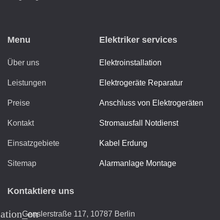
Menu
Elektriker services
Über uns
Elektroinstallation
Leistungen
Elektrogeräte Reparatur
Preise
Anschluss von Elektrogeräten
Kontakt
Stromausfall Notdienst
Einsatzgebiete
Kabel Erdung
Sitemap
Alarmanlage Montage
Kontaktiere uns
cation_on
Genslerstraße 117, 10787 Berlin