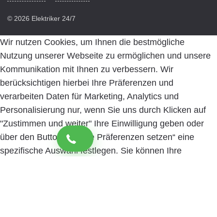
© 2026 Elektriker 24/7
Wir nutzen Cookies, um Ihnen die bestmögliche
Nutzung unserer Webseite zu ermöglichen und unsere
Kommunikation mit Ihnen zu verbessern. Wir
berücksichtigen hierbei Ihre Präferenzen und
verarbeiten Daten für Marketing, Analytics und
Personalisierung nur, wenn Sie uns durch Klicken auf
"Zustimmen und weiter" Ihre Einwilligung geben oder
über den Button „Cookie Präferenzen setzen“ eine
spezifische Auswahl festlegen. Sie können Ihre
Einwilligung jederzeit mit Wirkung für die Zukunft
widerrufen. Informationen zu den einzelnen
verwendeten Cookies sowie die Widerrufsmöglichkeit
finden Sie in unserer Datenschutzerklärung.
Cookie