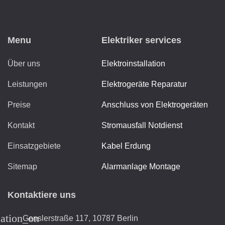
Menu
Elektriker services
Über uns
Elektroinstallation
Leistungen
Elektrogeräte Reparatur
Preise
Anschluss von Elektrogeräten
Kontakt
Stromausfall Notdienst
Einsatzgebiete
Kabel Erdung
Sitemap
Alarmanlage Montage
Kontaktiere uns
cation_on
Genslerstraße 117, 10787 Berlin