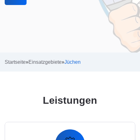
Startseite
»
Einsatzgebiete
»
Jüchen
Leistungen