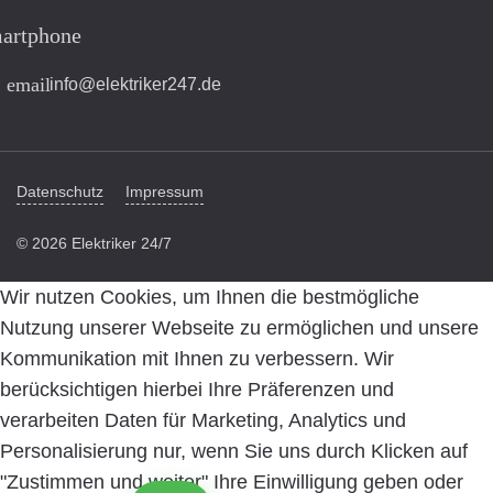
artphone
email
info@elektriker247.de
Datenschutz
Impressum
© 2026 Elektriker 24/7
Wir nutzen Cookies, um Ihnen die bestmögliche
Nutzung unserer Webseite zu ermöglichen und unsere
Kommunikation mit Ihnen zu verbessern. Wir
berücksichtigen hierbei Ihre Präferenzen und
verarbeiten Daten für Marketing, Analytics und
Personalisierung nur, wenn Sie uns durch Klicken auf
"Zustimmen und weiter" Ihre Einwilligung geben oder