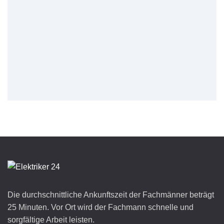
Die durchschnittliche Ankunftszeit der Fachmänner beträgt
25 Minuten. Vor Ort wird der Fachmann schnelle und
sorgfältige Arbeit leisten.