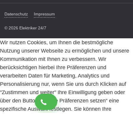
Datenschutz
Impressum
© 2026 Elektriker 24/7
Wir nutzen Cookies, um Ihnen die bestmögliche
Nutzung unserer Webseite zu ermöglichen und unsere
Kommunikation mit Ihnen zu verbessern. Wir
berücksichtigen hierbei Ihre Präferenzen und
verarbeiten Daten für Marketing, Analytics und
Personalisierung nur, wenn Sie uns durch Klicken auf
"Zustimmen und weiter" Ihre Einwilligung geben oder
über den Button „Cookie Präferenzen setzen“ eine
spezifische Auswahl festlegen. Sie können Ihre
Einwilligung jederzeit mit Wirkung für die Zukunft
widerrufen. Informationen zu den einzelnen