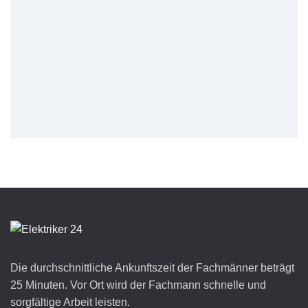
Die durchschnittliche Ankunftszeit der Fachmänner beträgt
25 Minuten. Vor Ort wird der Fachmann schnelle und
sorgfältige Arbeit leisten.