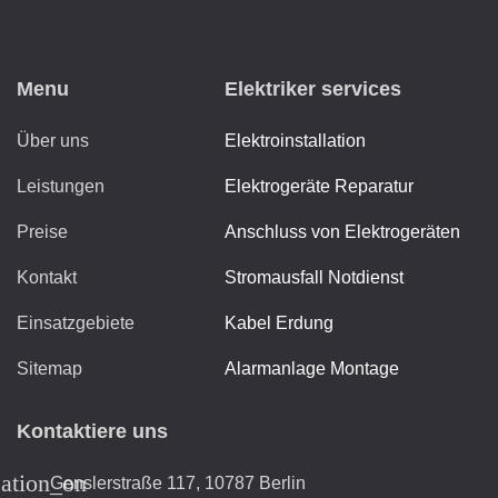
Menu
Elektriker services
Über uns
Elektroinstallation
Leistungen
Elektrogeräte Reparatur
Preise
Anschluss von Elektrogeräten
Kontakt
Stromausfall Notdienst
Einsatzgebiete
Kabel Erdung
Sitemap
Alarmanlage Montage
Kontaktiere uns
cation_on
Genslerstraße 117, 10787 Berlin