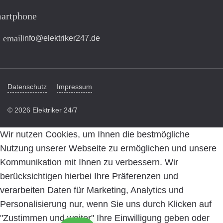
artphone
email
info@elektriker247.de
Datenschutz
Impressum
© 2026 Elektriker 24/7
Wir nutzen Cookies, um Ihnen die bestmögliche
Nutzung unserer Webseite zu ermöglichen und unsere
Kommunikation mit Ihnen zu verbessern. Wir
berücksichtigen hierbei Ihre Präferenzen und
verarbeiten Daten für Marketing, Analytics und
Personalisierung nur, wenn Sie uns durch Klicken auf
"Zustimmen und weiter" Ihre Einwilligung geben oder