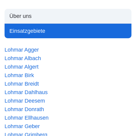
Über uns
Einsatzgebiete
Lohmar Agger
Lohmar Albach
Lohmar Algert
Lohmar Birk
Lohmar Breidt
Lohmar Dahlhaus
Lohmar Deesem
Lohmar Donrath
Lohmar Ellhausen
Lohmar Geber
Lohmar Grimberg