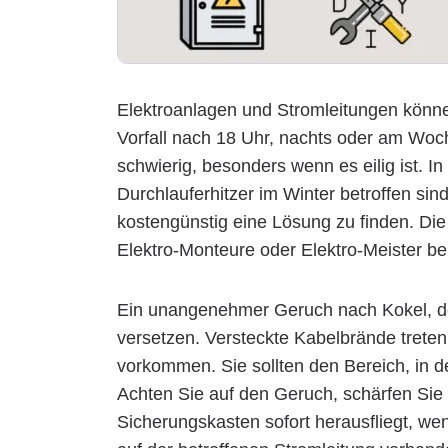
Elektroanlagen und Stromleitungen können
Vorfall nach 18 Uhr, nachts oder am Woch
schwierig, besonders wenn es eilig ist. I
Durchlauferhitzer im Winter betroffen sin
kostengünstig eine Lösung zu finden. Die
Elektro-Monteure oder Elektro-Meister bei 
Ein unangenehmer Geruch nach Kokel, der
versetzen. Versteckte Kabelbrände trete
vorkommen. Sie sollten den Bereich, in d
Achten Sie auf den Geruch, schärfen Sie I
Sicherungskasten sofort herausfliegt, we