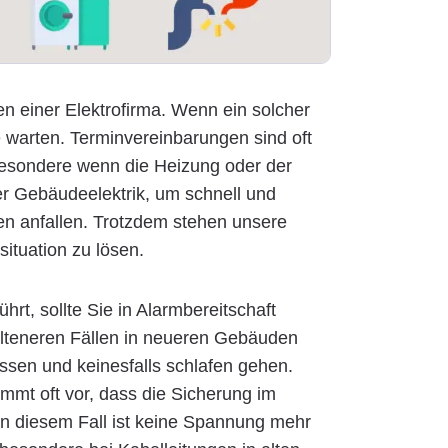
n einer Elektrofirma. Wenn ein solcher
 warten. Terminvereinbarungen sind oft
nsbesondere wenn die Heizung oder der
der Gebäudeelektrik, um schnell und
en anfallen. Trotzdem stehen unsere
situation zu lösen.
t, sollte Sie in Alarmbereitschaft
elteneren Fällen in neueren Gebäuden
ssen und keinesfalls schlafen gehen.
ommt oft vor, dass die Sicherung im
In diesem Fall ist keine Spannung mehr