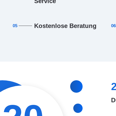
Service
Kostenlose Beratung
05
06
D