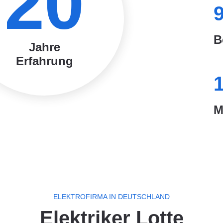
20
B
Jahre
Erfahrung
M
ELEKTROFIRMA IN DEUTSCHLAND
Elektriker Lotte