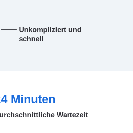
Unkompliziert und
schnell
24
Minuten
urchschnittliche Wartezeit