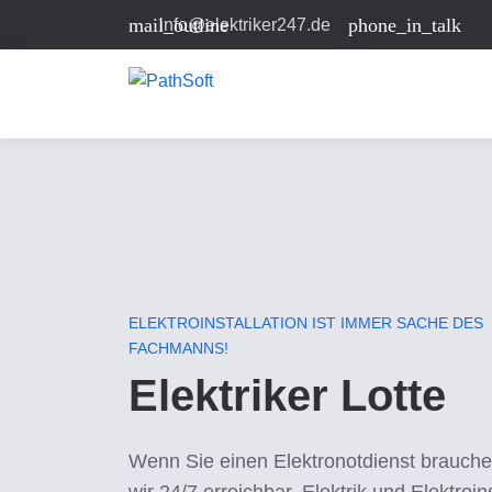
mail_outline
phone_in_talk
info@elektriker247.de
ELEKTROINSTALLATION IST IMMER SACHE DES
FACHMANNS!
Elektriker Lotte
Wenn Sie einen Elektronotdienst brauche
wir 24/7 erreichbar. Elektrik und Elektroins