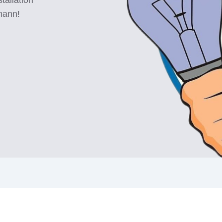
mann!