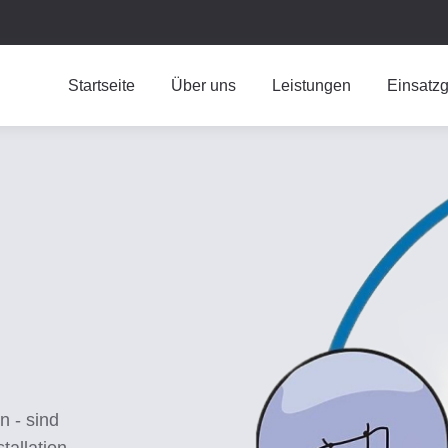
Startseite
Über uns
Leistungen
Einsatzg
n - sind
tallation