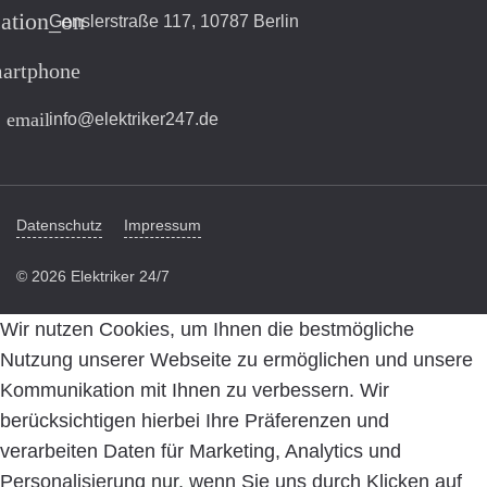
cation_on
Genslerstraße 117, 10787 Berlin
artphone
email
info@elektriker247.de
Datenschutz
Impressum
© 2026 Elektriker 24/7
Wir nutzen Cookies, um Ihnen die bestmögliche
Nutzung unserer Webseite zu ermöglichen und unsere
Kommunikation mit Ihnen zu verbessern. Wir
berücksichtigen hierbei Ihre Präferenzen und
verarbeiten Daten für Marketing, Analytics und
Personalisierung nur, wenn Sie uns durch Klicken auf