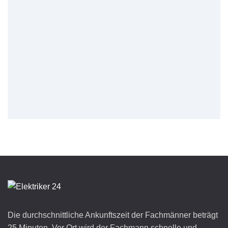
Die durchschnittliche Ankunftszeit der Fachmänner beträgt
25 Minuten. Vor Ort wird der Fachmann schnelle und