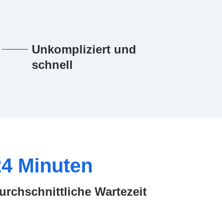
Unkompliziert und
schnell
24
Minuten
urchschnittliche Wartezeit