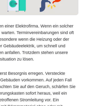
n einer Elektrofirma. Wenn ein solcher
 warten. Terminvereinbarungen sind oft
nsbesondere wenn die Heizung oder der
der Gebäudeelektrik, um schnell und
en anfallen. Trotzdem stehen unsere
situation zu lösen.
erst Besorgnis erregen. Versteckte
en Gebäuden vorkommen. Auf jeden Fall
 Achten Sie auf den Geruch, schärfen Sie
erungskasten sofort heraus, weil ein
troffenen Stromleitung vor. Ein