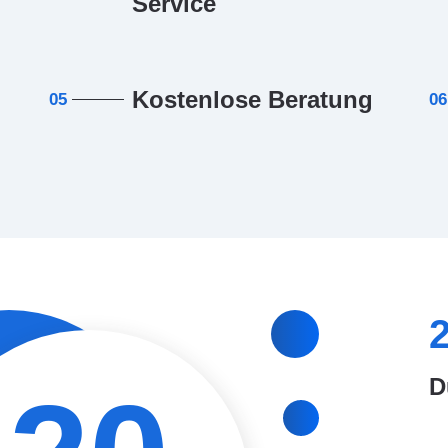
Service
Kostenlose Beratung
05
06
D