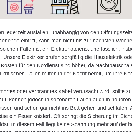
 jederzeit ausfallen, unabhängig von den Öffnungszeite
enende eintritt, kann man nicht bis zur nächsten Woche
n solchen Fällen ist ein Elektronotdienst unerlässlich, i
d. Unsere Elektriker prüfen sorgfältig die Hauselektrik o
 Kosten für den Notdienst sind höher, da Nachtpauschal
kritischen Fällen mitten in der Nacht bereit, um Ihre Not
ortes oder verbranntes Kabel verursacht wird, sollte zu
 auf, können jedoch in selteneren Fällen auch in neuer
 lassen und schon gar nicht ins Bett gehen und schlafen.
se ein Feuer knistert. Oft springt die Sicherung im Sich
öst. In diesem Fall liegt keine Spannung mehr auf der be