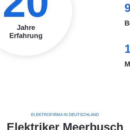
20
B
Jahre
Erfahrung
M
ELEKTROFIRMA IN DEUTSCHLAND
Elektriker Meerbusch