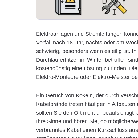
Elektroanlagen und Stromleitungen können
Vorfall nach 18 Uhr, nachts oder am Woch
schwierig, besonders wenn es eilig ist. I
Durchlauferhitzer im Winter betroffen sin
kostengünstig eine Lösung zu finden. Die
Elektro-Monteure oder Elektro-Meister bei 
Ein Geruch von Kokeln, der durch verschm
Kabelbrände treten häufiger in Altbauten
sollten Sie den Ort nicht unbeaufsichtigt
Ihre Sinne und hören Sie, ob möglicherwei
verbranntes Kabel einen Kurzschluss ausl