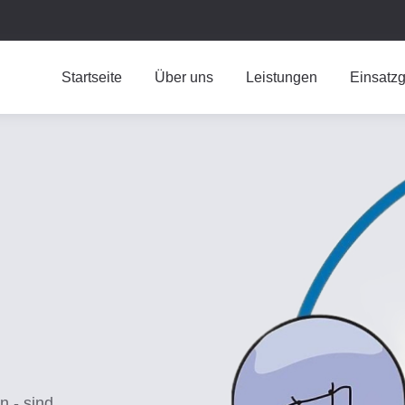
Startseite
Über uns
Leistungen
Einsatzg
n - sind