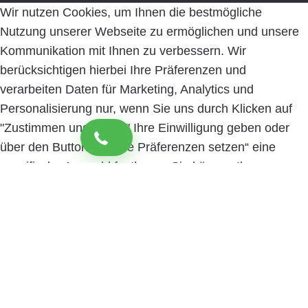
Wir nutzen Cookies, um Ihnen die bestmögliche
Nutzung unserer Webseite zu ermöglichen und unsere
Kommunikation mit Ihnen zu verbessern. Wir
berücksichtigen hierbei Ihre Präferenzen und
verarbeiten Daten für Marketing, Analytics und
Personalisierung nur, wenn Sie uns durch Klicken auf
"Zustimmen und weiter" Ihre Einwilligung geben oder
über den Button „Cookie Präferenzen setzen“ eine
spezifische Auswahl festlegen. Sie können Ihre
Einwilligung jederzeit mit Wirkung für die Zukunft
widerrufen. Informationen zu den einzelnen
verwendeten Cookies sowie die Widerrufsmöglichkeit
finden Sie in unserer Datenschutzerklärung.
Cookie
Präferenzen setzen
Zustimmen und weiter