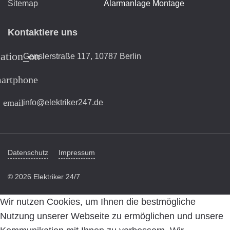
Sitemap
Alarmanlage Montage
Kontaktiere uns
cation_on
Genslerstraße 117, 10787 Berlin
artphone
email
info@elektriker247.de
Datenschutz
Impressum
© 2026 Elektriker 24/7
Wir nutzen Cookies, um Ihnen die bestmögliche
Nutzung unserer Webseite zu ermöglichen und unsere