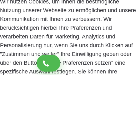
Wir nutzen Cookies, um Ihnen die bestmögliche
Nutzung unserer Webseite zu ermöglichen und unsere
Kommunikation mit Ihnen zu verbessern. Wir
berücksichtigen hierbei Ihre Präferenzen und
verarbeiten Daten für Marketing, Analytics und
Personalisierung nur, wenn Sie uns durch Klicken auf
"Zustimmen und weiter" Ihre Einwilligung geben oder
über den Button „Cookie Präferenzen setzen“ eine
spezifische Auswahl festlegen. Sie können Ihre
Einwilligung jederzeit mit Wirkung für die Zukunft
widerrufen. Informationen zu den einzelnen
verwendeten Cookies sowie die Widerrufsmöglichkeit
finden Sie in unserer Datenschutzerklärung.
Cookie
Präferenzen setzen
Zustimmen und weiter