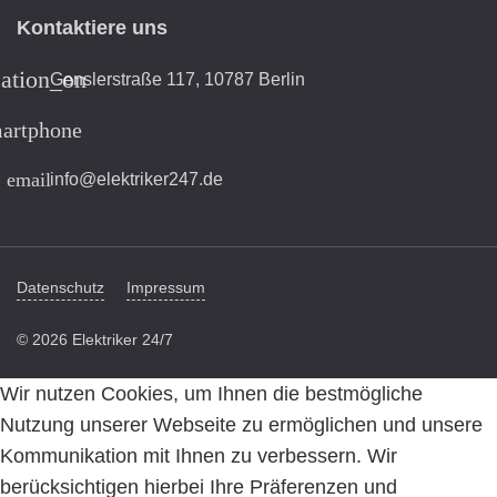
Kontaktiere uns
cation_on
Genslerstraße 117, 10787 Berlin
artphone
email
info@elektriker247.de
Datenschutz
Impressum
© 2026 Elektriker 24/7
Wir nutzen Cookies, um Ihnen die bestmögliche
Nutzung unserer Webseite zu ermöglichen und unsere
Kommunikation mit Ihnen zu verbessern. Wir
berücksichtigen hierbei Ihre Präferenzen und