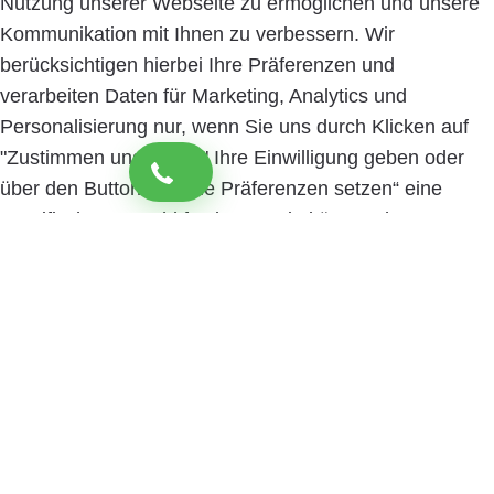
Nutzung unserer Webseite zu ermöglichen und unsere
Kommunikation mit Ihnen zu verbessern. Wir
berücksichtigen hierbei Ihre Präferenzen und
verarbeiten Daten für Marketing, Analytics und
Personalisierung nur, wenn Sie uns durch Klicken auf
"Zustimmen und weiter" Ihre Einwilligung geben oder
über den Button „Cookie Präferenzen setzen“ eine
spezifische Auswahl festlegen. Sie können Ihre
Einwilligung jederzeit mit Wirkung für die Zukunft
widerrufen. Informationen zu den einzelnen
verwendeten Cookies sowie die Widerrufsmöglichkeit
finden Sie in unserer Datenschutzerklärung.
Cookie
Präferenzen setzen
Zustimmen und weiter
Close