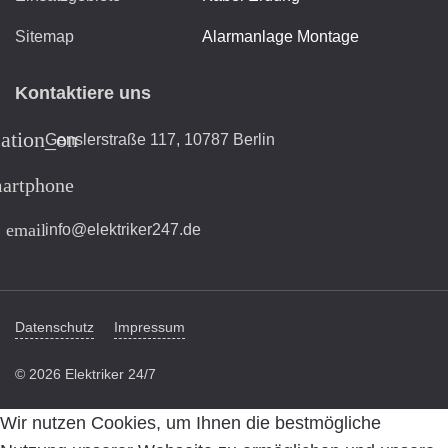
Sitemap
Alarmanlage Montage
Kontaktiere uns
cation_on
Genslerstraße 117, 10787 Berlin
artphone
email
info@elektriker247.de
Datenschutz
Impressum
© 2026 Elektriker 24/7
Wir nutzen Cookies, um Ihnen die bestmögliche