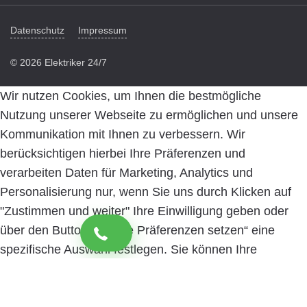
Datenschutz
Impressum
© 2026 Elektriker 24/7
Wir nutzen Cookies, um Ihnen die bestmögliche
Nutzung unserer Webseite zu ermöglichen und unsere
Kommunikation mit Ihnen zu verbessern. Wir
berücksichtigen hierbei Ihre Präferenzen und
verarbeiten Daten für Marketing, Analytics und
Personalisierung nur, wenn Sie uns durch Klicken auf
"Zustimmen und weiter" Ihre Einwilligung geben oder
über den Button „Cookie Präferenzen setzen“ eine
spezifische Auswahl festlegen. Sie können Ihre
Einwilligung jederzeit mit Wirkung für die Zukunft
widerrufen. Informationen zu den einzelnen