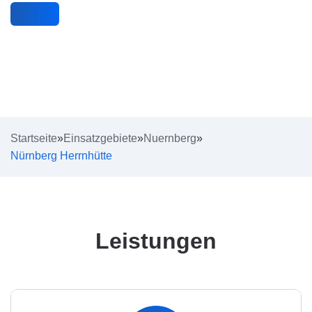
Startseite
»
Einsatzgebiete
»
Nuernberg
»
Nürnberg Herrnhütte
Leistungen