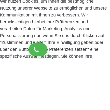
Wir nutzen Cookies, um Ihnen die bestmögliche
Nutzung unserer Webseite zu ermöglichen und unsere
Kommunikation mit Ihnen zu verbessern. Wir
berücksichtigen hierbei Ihre Präferenzen und
verarbeiten Daten für Marketing, Analytics und
Personalisierung nur, wenn Sie uns durch Klicken auf
"Zustimmen und weiter" Ihre Einwilligung geben oder
über den Button „Cookie Präferenzen setzen“ eine
spezifische Auswahl festlegen. Sie können Ihre
Einwilligung jederzeit mit Wirkung für die Zukunft
widerrufen. Informationen zu den einzelnen
verwendeten Cookies sowie die Widerrufsmöglichkeit
finden Sie in unserer Datenschutzerklärung.
Cookie
Präferenzen setzen
Zustimmen und weiter