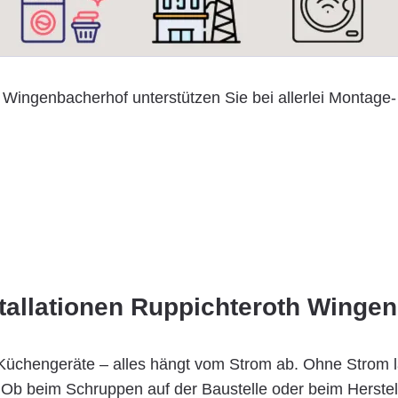
 Wingenbacherhof unterstützen Sie bei allerlei Montage- 
tallationen Ruppichteroth Winge
n, Küchengeräte – alles hängt vom Strom ab. Ohne Strom l
. Ob beim Schruppen auf der Baustelle oder beim Herstell