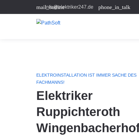
mail_outline
phone_in_talk
info@elektriker247.de
ELEKTROINSTALLATION IST IMMER SACHE DES
FACHMANNS!
Elektriker
Ruppichteroth
Wingenbacherho