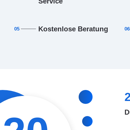
Service
Kostenlose Beratung
05
06
D