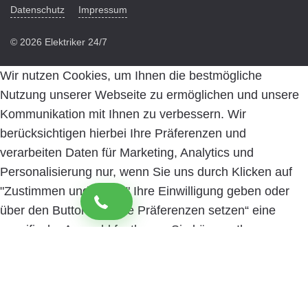
Datenschutz
Impressum
© 2026 Elektriker 24/7
Wir nutzen Cookies, um Ihnen die bestmögliche
Nutzung unserer Webseite zu ermöglichen und unsere
Kommunikation mit Ihnen zu verbessern. Wir
berücksichtigen hierbei Ihre Präferenzen und
verarbeiten Daten für Marketing, Analytics und
Personalisierung nur, wenn Sie uns durch Klicken auf
"Zustimmen und weiter" Ihre Einwilligung geben oder
über den Button „Cookie Präferenzen setzen“ eine
spezifische Auswahl festlegen. Sie können Ihre
Einwilligung jederzeit mit Wirkung für die Zukunft
widerrufen. Informationen zu den einzelnen
verwendeten Cookies sowie die Widerrufsmöglichkeit
finden Sie in unserer Datenschutzerklärung.
Cookie