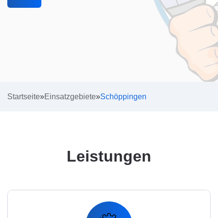
Startseite
»
Einsatzgebiete
»
Schöppingen
Leistungen