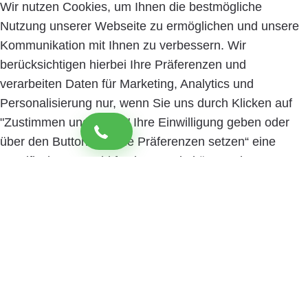
Wir nutzen Cookies, um Ihnen die bestmögliche
Nutzung unserer Webseite zu ermöglichen und unsere
Kommunikation mit Ihnen zu verbessern. Wir
berücksichtigen hierbei Ihre Präferenzen und
verarbeiten Daten für Marketing, Analytics und
Personalisierung nur, wenn Sie uns durch Klicken auf
"Zustimmen und weiter" Ihre Einwilligung geben oder
über den Button „Cookie Präferenzen setzen“ eine
spezifische Auswahl festlegen. Sie können Ihre
Einwilligung jederzeit mit Wirkung für die Zukunft
widerrufen. Informationen zu den einzelnen
verwendeten Cookies sowie die Widerrufsmöglichkeit
finden Sie in unserer Datenschutzerklärung.
Cookie
Präferenzen setzen
Zustimmen und weiter