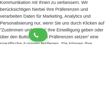
Kommunikation mit Ihnen zu verbessern. Wir
berücksichtigen hierbei Ihre Präferenzen und
verarbeiten Daten für Marketing, Analytics und
Personalisierung nur, wenn Sie uns durch Klicken auf
"Zustimmen und weiter" Ihre Einwilligung geben oder
über den Button „Cookie Präferenzen setzen“ eine
spezifische Auswahl festlegen. Sie können Ihre
Einwilligung jederzeit mit Wirkung für die Zukunft
widerrufen. Informationen zu den einzelnen
verwendeten Cookies sowie die Widerrufsmöglichkeit
finden Sie in unserer Datenschutzerklärung.
Cookie
Präferenzen setzen
Zustimmen und weiter
Close
Privacy Overview