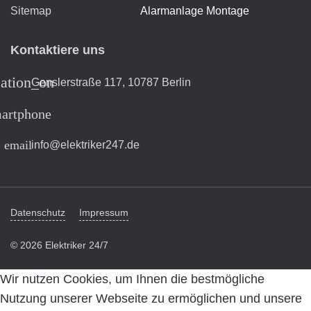
Sitemap
Alarmanlage Montage
Kontaktiere uns
cation_on
Genslerstraße 117, 10787 Berlin
artphone
email
info@elektriker247.de
Datenschutz
Impressum
© 2026 Elektriker 24/7
Wir nutzen Cookies, um Ihnen die bestmögliche
Nutzung unserer Webseite zu ermöglichen und unsere