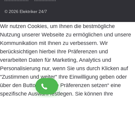
© 2026 Elektriker 24/7
Wir nutzen Cookies, um Ihnen die bestmögliche
Nutzung unserer Webseite zu ermöglichen und unsere
Kommunikation mit Ihnen zu verbessern. Wir
berücksichtigen hierbei Ihre Präferenzen und
verarbeiten Daten für Marketing, Analytics und
Personalisierung nur, wenn Sie uns durch Klicken auf
"Zustimmen und weiter" Ihre Einwilligung geben oder
über den Button „Cookie Präferenzen setzen“ eine
spezifische Auswahl festlegen. Sie können Ihre
Einwilligung jederzeit mit Wirkung für die Zukunft
widerrufen. Informationen zu den einzelnen
verwendeten Cookies sowie die Widerrufsmöglichkeit
finden Sie in unserer Datenschutzerklärung.
Cookie