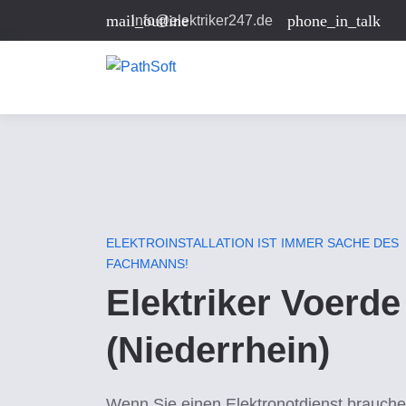
mail_outline
phone_in_talk
info@elektriker247.de
ELEKTROINSTALLATION IST IMMER SACHE DES
FACHMANNS!
Elektriker Voerde
(Niederrhein)
Wenn Sie einen Elektronotdienst brauche