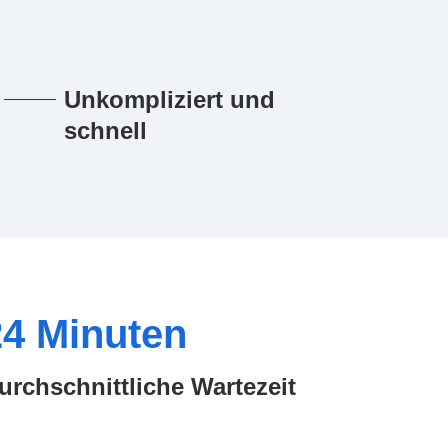
Unkompliziert und
schnell
24
Minuten
urchschnittliche Wartezeit