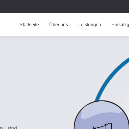
Startseite
Über uns
Leistungen
Einsatzg
n - sind