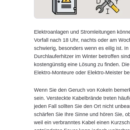
Elektroanlagen und Stromleitungen können
Vorfall nach 18 Uhr, nachts oder am Woch
schwierig, besonders wenn es eilig ist. I
Durchlauferhitzer im Winter betroffen sin
kostengünstig eine Lösung zu finden. Die
Elektro-Monteure oder Elektro-Meister bei 
Wenn Sie den Geruch von Kokeln bemerke
sein. Versteckte Kabelbrände treten häuf
jeden Fall sollten Sie den Ort nicht unbe
schärfen Sie Ihre Sinne und hören Sie, ob
weil ein verbranntes Kabel einen Kurzsch