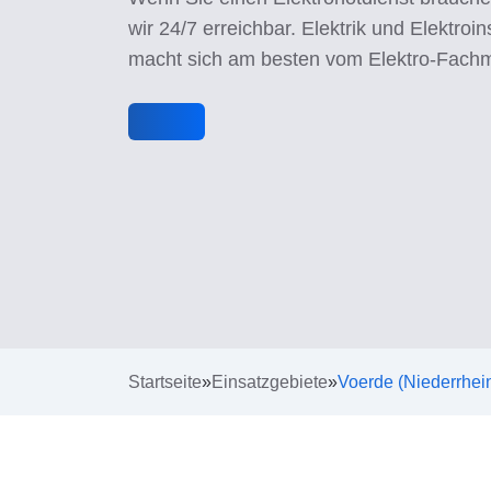
wir 24/7 erreichbar. Elektrik und Elektroins
macht sich am besten vom Elektro-Fach
Startseite
»
Einsatzgebiete
»
Voerde (Niederrhei