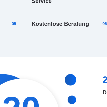
Service
Kostenlose Beratung
05
06
D