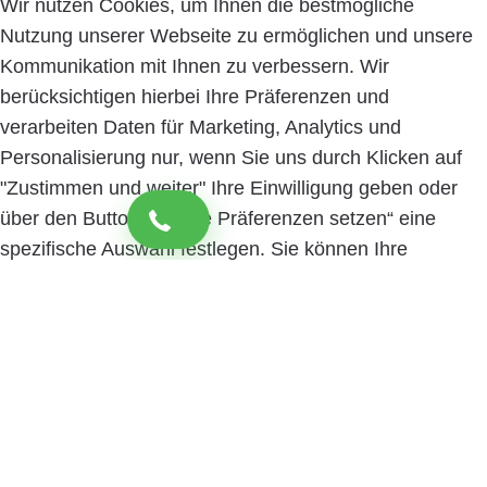
Wir nutzen Cookies, um Ihnen die bestmögliche
Nutzung unserer Webseite zu ermöglichen und unsere
Kommunikation mit Ihnen zu verbessern. Wir
berücksichtigen hierbei Ihre Präferenzen und
verarbeiten Daten für Marketing, Analytics und
Personalisierung nur, wenn Sie uns durch Klicken auf
"Zustimmen und weiter" Ihre Einwilligung geben oder
über den Button „Cookie Präferenzen setzen“ eine
spezifische Auswahl festlegen. Sie können Ihre
Einwilligung jederzeit mit Wirkung für die Zukunft
widerrufen. Informationen zu den einzelnen
verwendeten Cookies sowie die Widerrufsmöglichkeit
finden Sie in unserer Datenschutzerklärung.
Cookie
Präferenzen setzen
Zustimmen und weiter