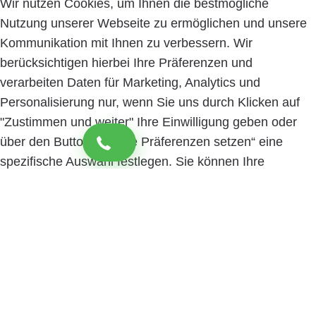
Wir nutzen Cookies, um Ihnen die bestmögliche
Nutzung unserer Webseite zu ermöglichen und unsere
Kommunikation mit Ihnen zu verbessern. Wir
berücksichtigen hierbei Ihre Präferenzen und
verarbeiten Daten für Marketing, Analytics und
Personalisierung nur, wenn Sie uns durch Klicken auf
"Zustimmen und weiter" Ihre Einwilligung geben oder
über den Button „Cookie Präferenzen setzen“ eine
spezifische Auswahl festlegen. Sie können Ihre
Einwilligung jederzeit mit Wirkung für die Zukunft
widerrufen. Informationen zu den einzelnen
verwendeten Cookies sowie die Widerrufsmöglichkeit
finden Sie in unserer Datenschutzerklärung.
Cookie
Präferenzen setzen
Zustimmen und weiter