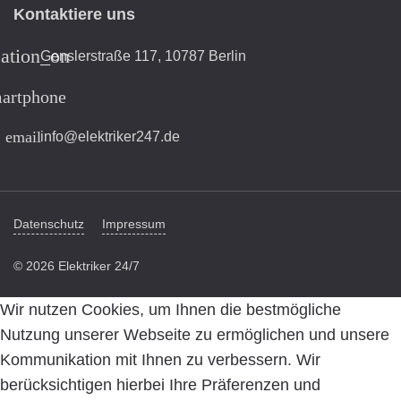
Kontaktiere uns
cation_on
Genslerstraße 117, 10787 Berlin
artphone
email
info@elektriker247.de
Datenschutz
Impressum
© 2026 Elektriker 24/7
Wir nutzen Cookies, um Ihnen die bestmögliche
Nutzung unserer Webseite zu ermöglichen und unsere
Kommunikation mit Ihnen zu verbessern. Wir
berücksichtigen hierbei Ihre Präferenzen und